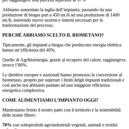
Abbiamo aumentato la taglia dell’impianto, passando da una
produzione di biogas pari a 450 mc/h ad una produzione di 1400
mc/h, inserendo nuove sezioni e sistemi necessari per la
trasformazione del processo.
PERCHÉ ABBIAMO SCELTO IL BIOMETANO?
Tipicamente, gli impianti a biogas che producono energia elettrica
hanno un’efficienza del 40%.
Quello di Agribioenergia, grazie al recupero del calore, raggiungeva
invece l’80%.
Le direttive europee e nazionali hanno promosso la conversione al
biometano, proprio per superare i limiti delgli impianti tradizionali e
così anche noi abbiamo puntato ad una maggiore efficienza
energetica complessiva.
COME ALIMENTIAMO L’IMPIANTO OGGI?
Manteniamo fermo il nostro patto con il territorio e la sostenibilità
delle nostre filiere:
70%
con sottoprodotti agroindustriali vegetali, animali e residui