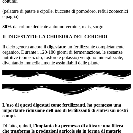
colturali
(pelature di patate e cipolle, buccette di pomodoro, reflui zootecnici
e paglia)
30%
da colture dedicate autunno vernine, mais, sorgo
IL DIGESTATO: LA CHIUSURA DEL CERCHIO
Il ciclo genera ancora il
digestato
: un fertilizzante completamente
organico. Durante i 120-180 giorni di fermentazione, le sostanze
nutritive (come azoto, fosforo e potassio) vengono mineralizzate,
diventando immediatamente assimilabili dalle piante.
L’uso di questi digestati come fertilizzanti, ha permesso una
importante riduzione dell’uso di fertilizzanti di sintesi sui nostri
campi.
Di fatto, quindi,
l’impianto ha permesso di attivare una filiera
che trasforma le produzioni agricole sia in forma di materie