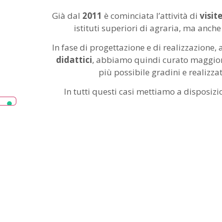
Già dal
2011
è cominciata l’attività di
visit
istituti superiori di agraria, ma anche 
In fase di progettazione e di realizzazione
didattici
, abbiamo quindi curato maggiormen
più possibile gradini e realizz
In tutti questi casi mettiamo a disposizio