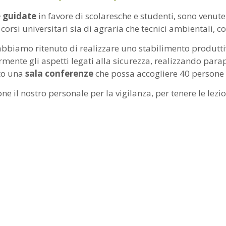
e guidate
in favore di scolaresche e studenti, sono venute
corsi universitari sia di agraria che tecnici ambientali, co
, abbiamo ritenuto di realizzare uno stabilimento produtt
te gli aspetti legati alla sicurezza, realizzando parapetti
ato una
sala conferenze
che possa accogliere 40 persone 
ne il nostro personale per la vigilanza, per tenere le lez