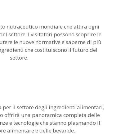
nto nutraceutico mondiale che attira ogni
el settore. I visitatori possono scoprire le
utere le nuove normative e saperne di più
ngredienti che costituiscono il futuro del
settore.
 per il settore degli ingredienti alimentari,
nto offrirà una panoramica completa delle
enze e tecnologie che stanno plasmando il
ore alimentare e delle bevande.