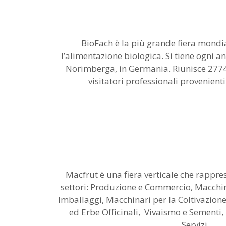
BioFach è la più grande fiera mondia
l’alimentazione biologica. Si tiene ogni a
Norimberga, in Germania. Riunisce 2774
visitatori professionali provenienti
Macfrut è una fiera verticale che rapprese
settori: Produzione e Commercio, Macchina
Imballaggi, Macchinari per la Coltivazione,
ed Erbe Officinali, Vivaismo e Sementi, 
Servizi.