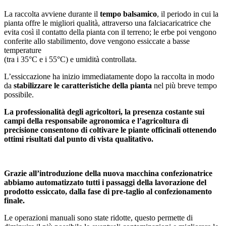
La raccolta avviene durante il
tempo balsamico
, il periodo in cui la
pianta offre le migliori qualità, attraverso una falciacaricatrice che
evita così il contatto della pianta con il terreno; le erbe poi vengono
conferite allo stabilimento, dove vengono essiccate a basse
temperature
(tra i 35°C e i 55°C) e umidità controllata.
L’essiccazione ha inizio immediatamente dopo la raccolta in modo
da
stabilizzare le caratteristiche della pianta
nel più breve tempo
possibile.
La professionalità degli agricoltori, la presenza costante sui
campi della responsabile agronomica e l’agricoltura di
precisione consentono di coltivare le piante officinali ottenendo
ottimi risultati dal punto di vista qualitativo.
Grazie all’introduzione della nuova macchina confezionatrice
abbiamo automatizzato tutti i passaggi della lavorazione del
prodotto essiccato, dalla fase di pre-taglio al confezionamento
finale.
Le operazioni manuali sono state ridotte, questo permette di