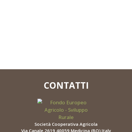
CONTATTI
Società Cooperativa Agricola
Via Canale 2619 40059 Medicina (BO) Italy